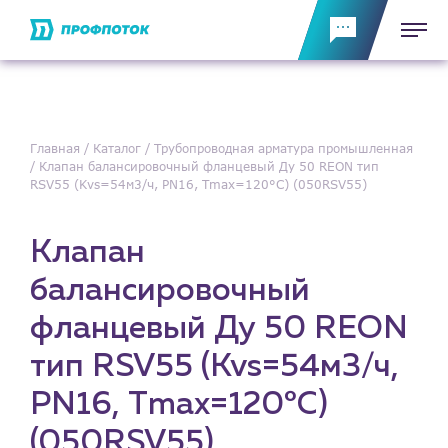
Главная
Каталог
Трубопроводная арматура промышленная
Клапан балансировочный фланцевый Ду 50 REON тип
RSV55 (Kvs=54м3/ч, PN16, Тmax=120°С) (050RSV55)
Клапан
балансировочный
фланцевый Ду 50 REON
тип RSV55 (Kvs=54м3/ч,
PN16, Тmax=120°С)
(050RSV55)