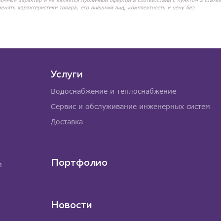
вочный характер и не является публичной офертой в соответствии с пунктом 2 статьи
менять характеристики товара, его внешний вид, комплектность и цену без
Услуги
Водоснабжение и теплоснабжение
Сервис и обслуживание инженерных систем
Доставка
Портфолио
м
Новости