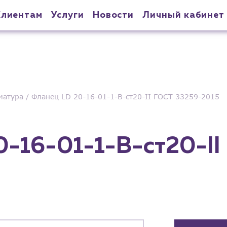
Клиентам
Услуги
Новости
Личный кабинет
матура
Фланец LD 20-16-01-1-B-ст20-II ГОСТ 33259-2015
-16-01-1-B-ст20-II