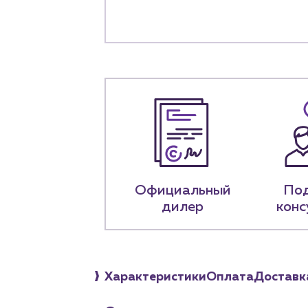
+7 (918) 070-1
Пн – пт: 9:00 –
Официальный
По
дилер
конс
Характеристики
Оплата
Доставк