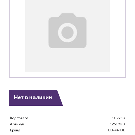
Нет в наличии
Каталог
Клиентам
Код товара
107738
Артикул
1251020
Специализированным магазинам
Бренд
LD-PRIDE
Застройщикам