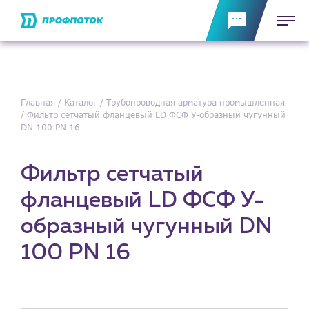
Главная
Каталог
Трубопроводная арматура промышленная
Фильтр сетчатый фланцевый LD ФСФ У-образный чугунный
DN 100 PN 16
Фильтр сетчатый
фланцевый LD ФСФ У-
образный чугунный DN
100 PN 16