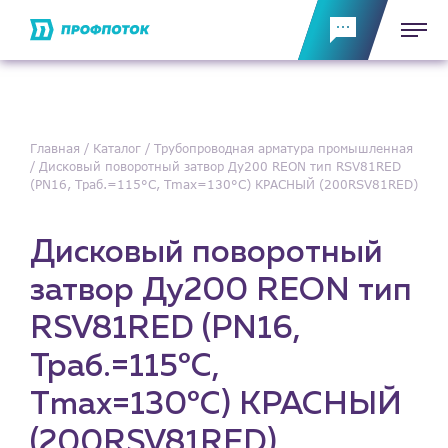
Главная
Каталог
Трубопроводная арматура промышленная
Дисковый поворотный затвор Ду200 REON тип RSV81RED
(PN16, Траб.=115°С, Тmax=130°С) КРАСНЫЙ (200RSV81RED)
Дисковый поворотный
затвор Ду200 REON тип
RSV81RED (PN16,
Траб.=115°С,
Тmax=130°С) КРАСНЫЙ
(200RSV81RED)