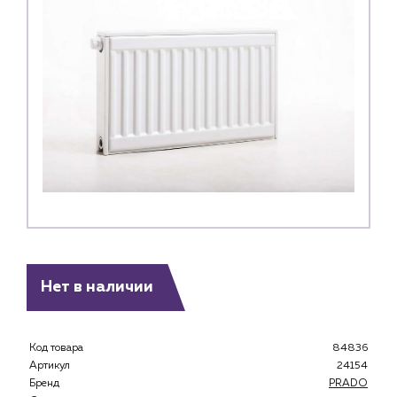
Нет в наличии
Код товара
84836
Артикул
24154
Бренд
PRADO