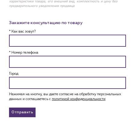
характеристики товара, его внешний вид, комплектность и цену без
предварительного уведомления продавца
Закажите консультацию по товару
* Как вас зовут?
* Номер телефона
Город
Нажимая на кнопку, вы даете согласие на обработку персональных
данных и соглашаетесь c
политикой конфиденциальности
Отправить