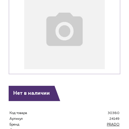
Нет в наличии
Код товара
30380
Артикул
24149
Бренд
PRADO
Каталог