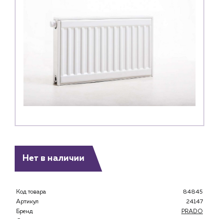
Нет в наличии
Код товара
84845
Артикул
24147
Бренд
PRADO