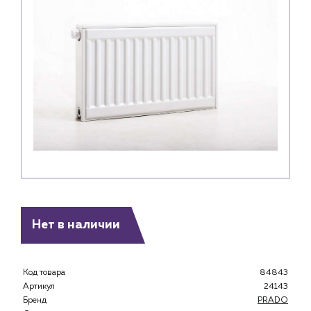
Нет в наличии
Код товара
84843
Артикул
24143
Бренд
PRADO