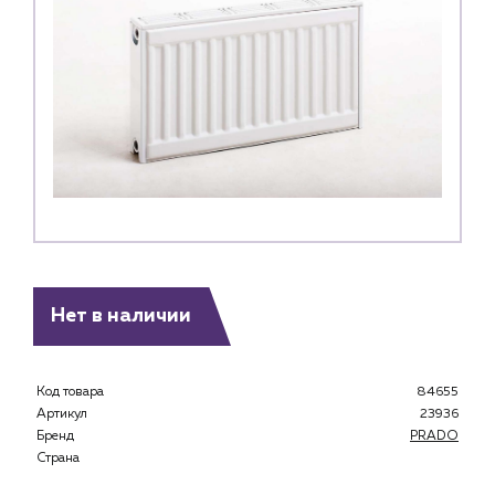
Нет в наличии
Код товара
84655
Артикул
23936
Бренд
PRADO
Страна
Каталог