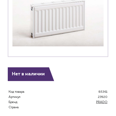
Нет в наличии
Код товара
85361
Артикул
23920
Бренд
PRADO
Страна
Каталог