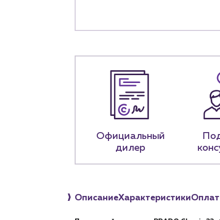
+7 (918) 070-1
Пн – пт: 9:00 –
Официальный
По
дилер
конс
Описание
Характеристики
Оплат