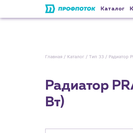
Каталог
Главная
Каталог
Тип 33
Радиатор P
Радиатор PR
Вт)