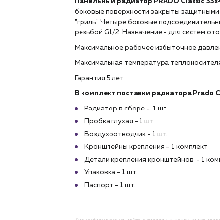
Панельный радиатор PRADO Classic 33х
боковые поверхности закрыты защитными 
"гриль". Четыре боковые подсоединительн
резьбой G1/2. Назначение - для систем о
Максимальное рабочее избыточное давлен
Максимальная температура теплоносителя 
Гарантия 5 лет.
В комплект поставки радиатора Prado Cl
Радиатор в сборе - 1 шт.
Пробка глухая - 1 шт.
Воздухоотводчик - 1 шт.
Кронштейны крепления – 1 комплект
Детали крепления кронштейнов - 1 ком
Упаковка - 1 шт.
Паспорт - 1 шт.