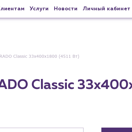
Клиентам
Услуги
Новости
Личный кабинет
RADO Classic 33х400х1800 (4511 Вт)
ADO Classic 33х400