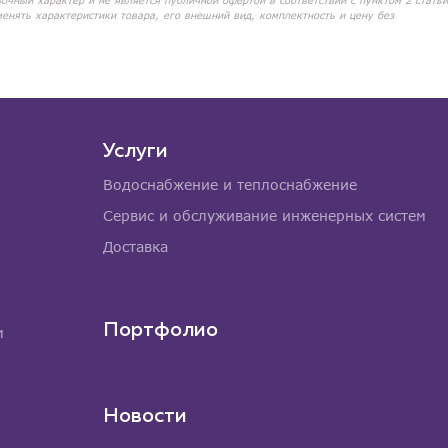
вочный характер и не является публичной офертой в соответствии с пунктом 2 статьи
менять характеристики товара, его внешний вид, комплектность и цену без
Услуги
Водоснабжение и теплоснабжение
Сервис и обслуживание инженерных систем
Доставка
Портфолио
м
Новости