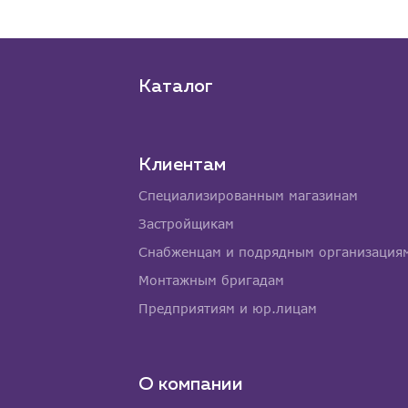
Каталог
Клиентам
Специализированным магазинам
Застройщикам
Снабженцам и подрядным организация
Монтажным бригадам
Предприятиям и юр.лицам
О компании