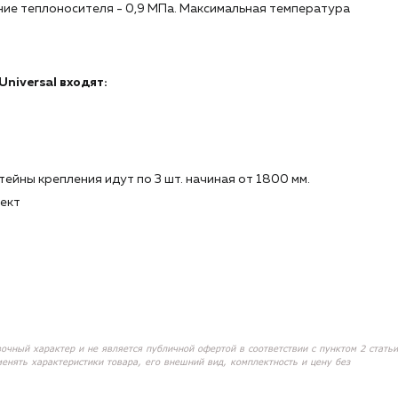
ие теплоносителя - 0,9 МПа. Максимальная температура
niversal входят:
тейны крепления идут по 3 шт. начиная от 1800 мм.
лект
вочный характер и не является публичной офертой в соответствии с пунктом 2 статьи
менять характеристики товара, его внешний вид, комплектность и цену без