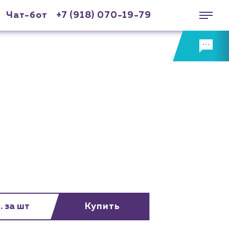
Чат-бот
+7 (918) 070-19-79
. за шт
Купить