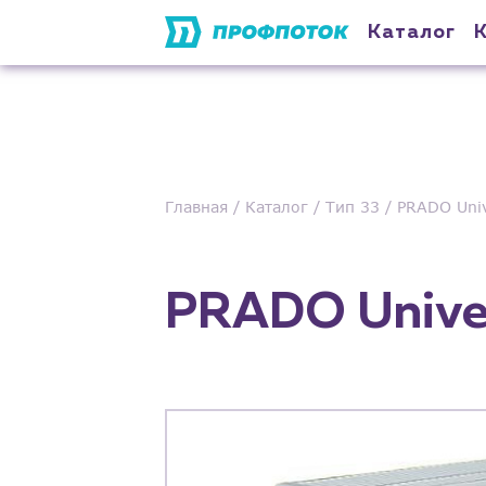
Каталог
Главная
Каталог
Тип 33
PRADO Univ
PRADO Unive