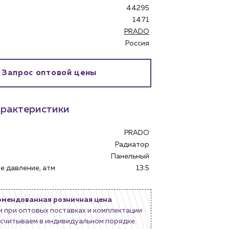
44295
1471
PRADO
Россия
бинет
Запрос оптовой цены
рактеристики
PRADO
Радиатор
Панельный
е давление, атм
13.5
омендованная розничная цена
и при оптовых поставках и комплектации
считываем в индивидуальном порядке.