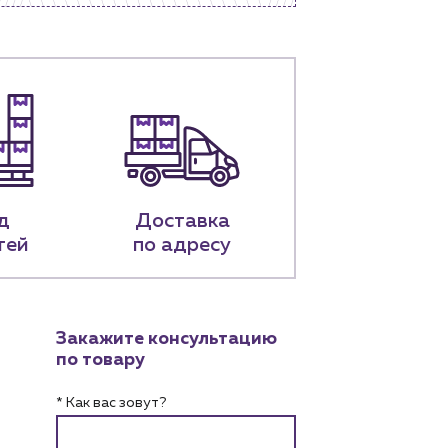
д
Доставка
тей
по адресу
Закажите консультацию
по товару
* Как вас зовут?