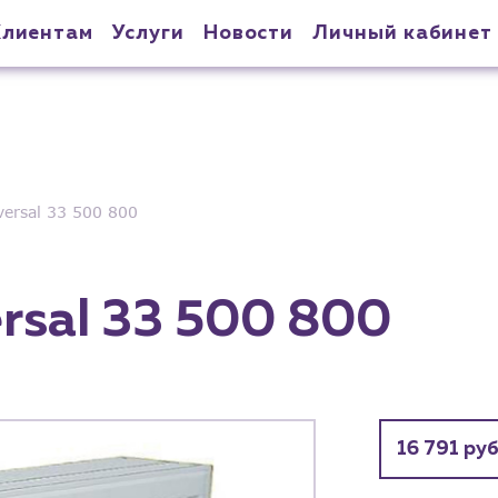
Клиентам
Услуги
Новости
Личный кабинет
ersal 33 500 800
rsal 33 500 800
16 791 руб