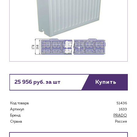
25 956 руб. за шт
Купить
Код товара
51436
Артикул
1633
Бренд
PRADO
Страна
Россия
Каталог