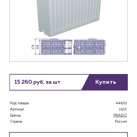
15 260 руб. за шт
Купить
Код товара
44851
Артикул
1625
Бренд
PRADO
Страна
Россия
Каталог