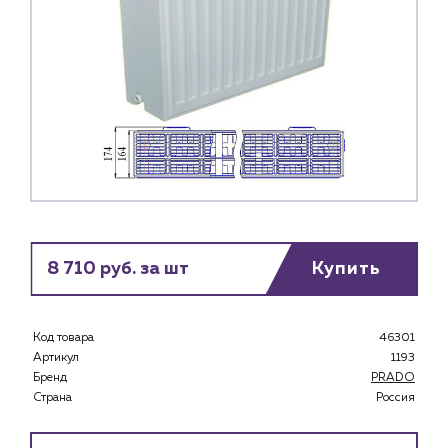
8 710 руб. за шт
Купить
Код товара
46301
Артикул
1193
Бренд
PRADO
Страна
Россия
Каталог