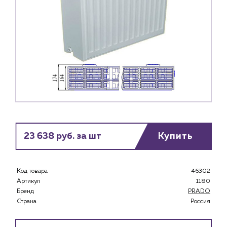
23 638 руб. за шт
Купить
Код товара
46302
Артикул
1180
Бренд
PRADO
Страна
Россия
Каталог