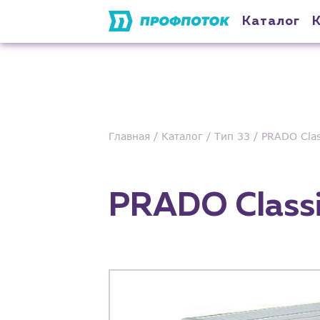
Каталог
Главная
Каталог
Тип 33
PRADO Clas
PRADO Classi