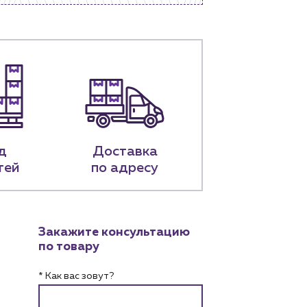
д
Доставка
тей
по адресу
Закажите консультацию
по товару
* Как вас зовут?