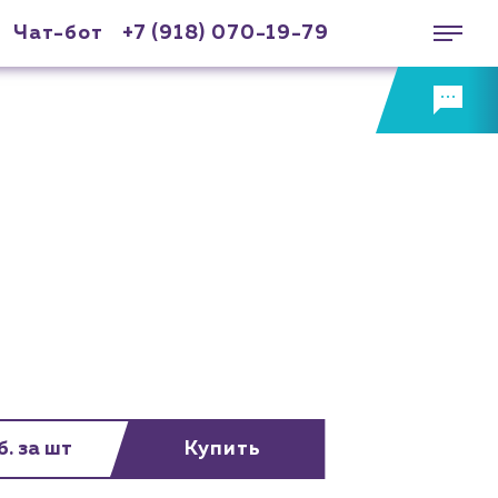
Чат-бот
+7 (918) 070-19-79
б. за шт
Купить