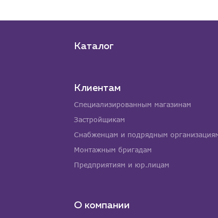
Каталог
Клиентам
Специализированным магазинам
Застройщикам
Снабженцам и подрядным организация
Монтажным бригадам
Предприятиям и юр.лицам
О компании