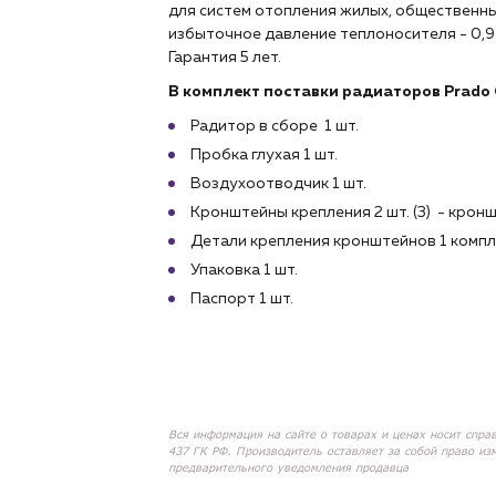
для систем отопления жилых, общественн
избыточное давление теплоносителя - 0,9
Гарантия 5 лет.
В комплект поставки радиаторов Prado C
Радитор в сборе 1 шт.
Пробка глухая 1 шт.
Воздухоотводчик 1 шт.
Кронштейны крепления 2 шт. (3) - кронш
Детали крепления кронштейнов 1 компл
Упаковка 1 шт.
Паспорт 1 шт.
Вся информация на сайте о товарах и ценах носит спра
437 ГК РФ. Производитель оставляет за собой право из
предварительного уведомления продавца