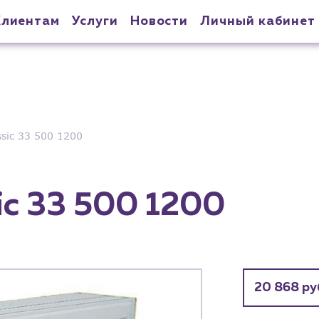
Клиентам
Услуги
Новости
Личный кабинет
sic 33 500 1200
c 33 500 1200
20 868 ру