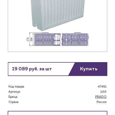
19 089 руб. за шт
Купить
Код товара
47491
Артикул
1155
Бренд
PRADO
Страна
Россия
Каталог