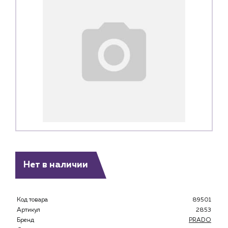
Нет в наличии
Код товара
89501
Артикул
2853
Каталог
Бренд
PRADO