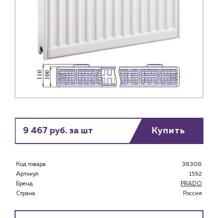
9 467 руб. за шт
Купить
Код товара
38308
Артикул
1592
Бренд
PRADO
Страна
Россия
Каталог