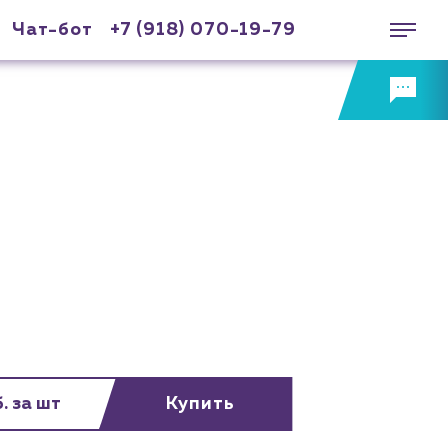
Чат-бот
+7 (918) 070-19-79
. за шт
Купить