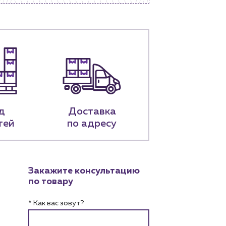
д
Доставка
тей
по адресу
Закажите консультацию
по товару
* Как вас зовут?