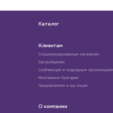
Каталог
Клиентам
Специализированным магазинам
Застройщикам
Снабженцам и подрядным организация
Монтажным бригадам
Предприятиям и юр.лицам
О компании