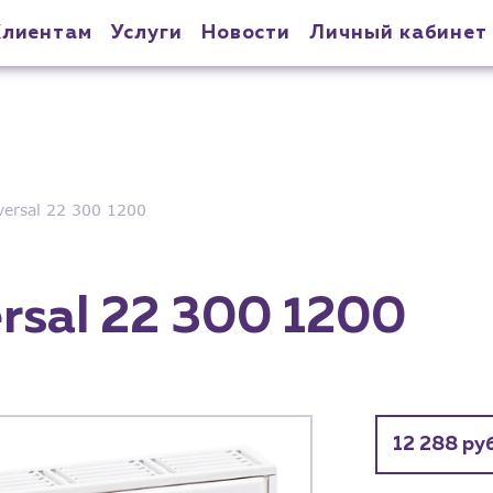
Клиентам
Услуги
Новости
Личный кабинет
ersal 22 300 1200
sal 22 300 1200
12 288 руб