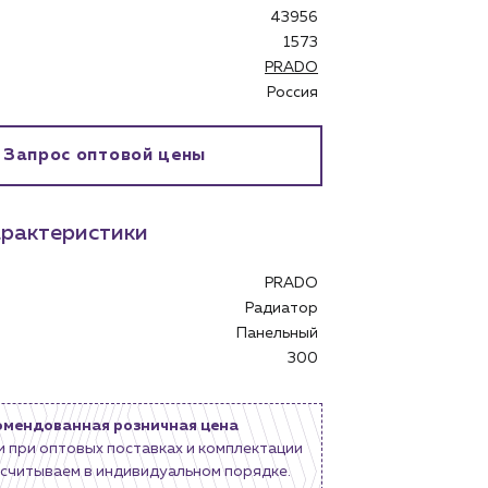
43956
1573
PRADO
Россия
бинет
Запрос оптовой цены
рактеристики
PRADO
Радиатор
Панельный
300
омендованная розничная цена
и при оптовых поставках и комплектации
считываем в индивидуальном порядке.