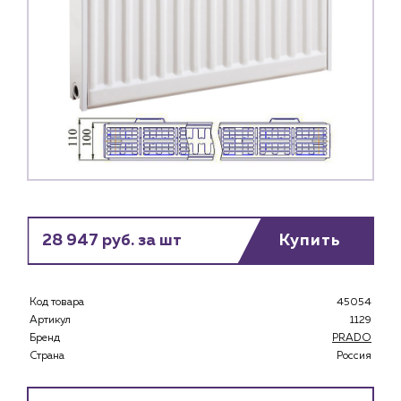
28 947 руб. за шт
Купить
Код товара
45054
Артикул
1129
Бренд
PRADO
Страна
Россия
Каталог