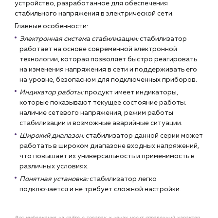
устройство, разработанное для обеспечения
стабильного напряжения в электрической сети.
Главные особенности:
Электронная система стабилизации:
стабилизатор
работает на основе современной электронной
технологии, которая позволяет быстро реагировать
на изменения напряжения в сети и поддерживать его
на уровне, безопасном для подключенных приборов.
Индикатор работы:
продукт имеет индикаторы,
которые показывают текущее состояние работы:
наличие сетевого напряжения, режим работы
стабилизации и возможные аварийные ситуации.
Широкий диапазон:
стабилизатор данной серии может
работать в широком диапазоне входных напряжений,
что повышает их универсальность и применимость в
различных условиях.
Понятная установка:
стабилизатор легко
подключается и не требует сложной настройки.
Вся информация на сайте о товарах и ценах носит справочный характер