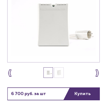
6 700 руб. за шт
Купить