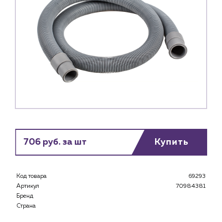
706 руб. за шт
Купить
Код товара
69293
Артикул
70984381
Бренд
Страна
Каталог