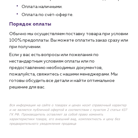
Оплата наличными.
Оплата по счёт-оферте.
Порядок оплаты
Обычно мы осуществляем поставку товара при условии
100% предоплаты. Вы можете оплатить заказ сразу или
при получении.
Если у вас есть вопросы или пожелания по
нестандартным условиям оплаты или по
предоставлению необходимых документов,
пожалуйста, свяжитесь с нашими менеджерами. Мы
готовы обсудить все детали и найти оптимальное
решение для вас.
Вся информация на сайте о товарах и ценах носит справочный характер
и не является публичной офертой в соответствии с пунктом 2 статьи 437
ГК РФ. Производитель оставляет за собой право изменять
характеристики товара, его внешний вид, комплектность и цену без
предварительного уведомления продавца