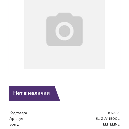
Нет в наличии
Каталог
Клиентам
Код товара
107323
Артикул
EL-ZLV-1500L
Специализированным магазинам
Бренд
ELITELINE
Застройщикам