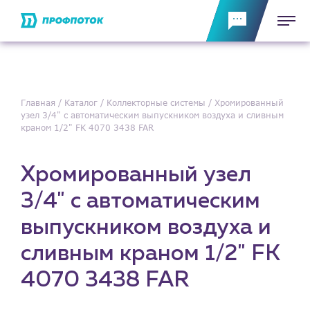
Главная
Каталог
Коллекторные системы
Хромированный
узел 3/4" с автоматическим выпускником воздуха и сливным
краном 1/2" FK 4070 3438 FAR
Хромированный узел
3/4" с автоматическим
выпускником воздуха и
сливным краном 1/2" FK
4070 3438 FAR