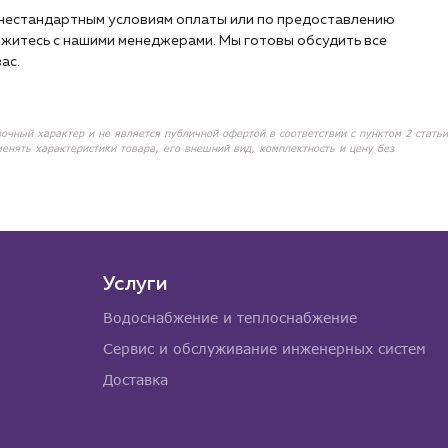
о нестандартным условиям оплаты или по предоставлению
житесь с нашими менеджерами. Мы готовы обсудить все
ас.
вочный характер и не является публичной офертой в соответствии с пунктом 2 статьи
менять характеристики товара, его внешний вид, комплектность и цену без
Услуги
Водоснабжение и теплоснабжение
Сервис и обслуживание инженерных систем
Доставка