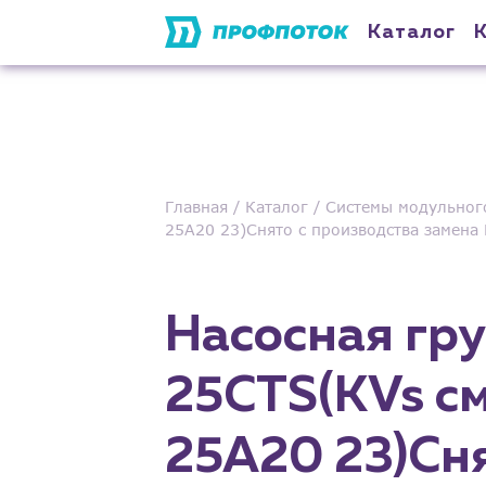
Каталог
Главная
Каталог
Системы модульног
25A20 23)Снято с производства замена
Насосная гр
25CTS(KVs см
25A20 23)Сня