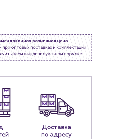
омендованная розничная цена
и при оптовых поставках и комплектации
считываем в индивидуальном порядке.
д
Доставка
тей
по адресу