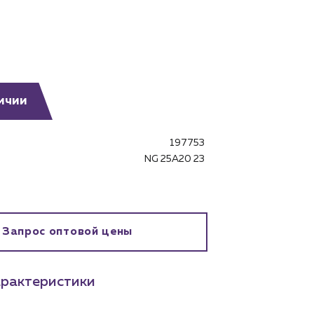
ичии
бинет
197753
NG 25A20 23
Запрос оптовой цены
рактеристики