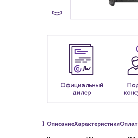
+7 (918) 070-1
Пн – пт: 9:00 –
Официальный
По
дилер
конс
Описание
Характеристики
Оплат