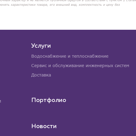
вочный характер и не является публичной офертой в соответствии с пунктом 2 статьи
менять характеристики товара, его внешний вид, комплектность и цену без
Услуги
Водоснабжение и теплоснабжение
Сервис и обслуживание инженерных систем
Доставка
Портфолио
м
Новости