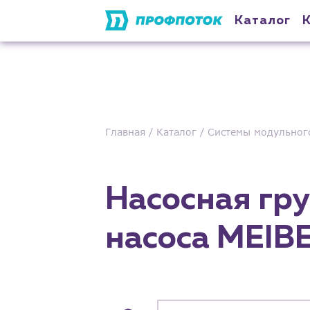
Каталог
Главная
Каталог
Системы модульног
Насосная гру
насоса MEIB