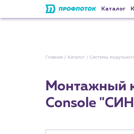
Каталог
Главная
Каталог
Системы модульног
Монтажный к
Console "СИН