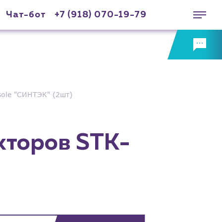
Чат-бот
+7 (918) 070-19-79
ole "СИНТЭК" (2шт)
кторов STK-