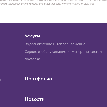
вочный характер и не является публичной офертой в соответствии с пунктом 2 статьи
менять характеристики товара, его внешний вид, комплектность и цену без
Услуги
Водоснабжение и теплоснабжение
Сервис и обслуживание инженерных систем
Доставка
Портфолио
м
Новости