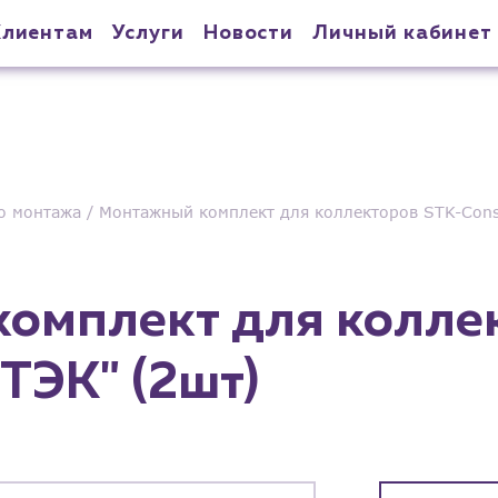
Клиентам
Услуги
Новости
Личный кабинет
о монтажа
Монтажный комплект для коллекторов STK-Cons
омплект для колле
ТЭК" (2шт)