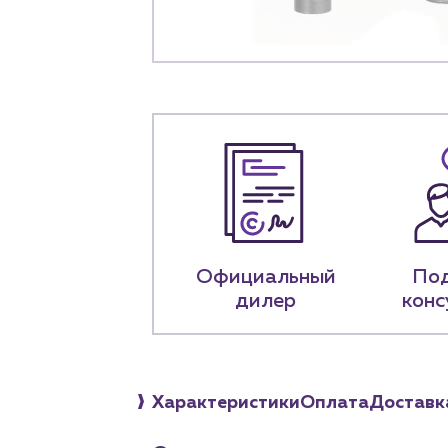
+7 (918) 070-1
Пн – пт: 9:00 –
Официальный
По
дилер
конс
Характеристики
Оплата
Доставк