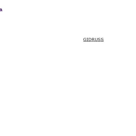
а
GIDRUSS