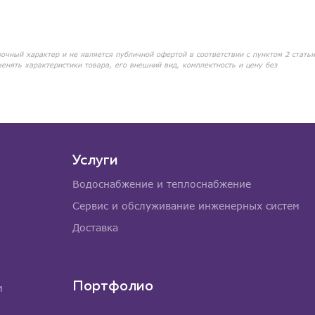
вочный характер и не является публичной офертой в соответствии с пунктом 2 статьи
менять характеристики товара, его внешний вид, комплектность и цену без
Услуги
Водоснабжение и теплоснабжение
Сервис и обслуживание инженерных систем
Доставка
Портфолио
м