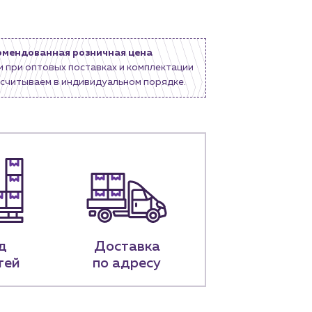
омендованная розничная цена
и при оптовых поставках и комплектации
считываем в индивидуальном порядке.
д
Доставка
тей
по адресу