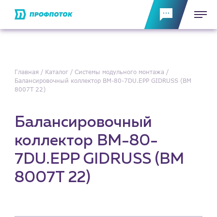
Главная
Каталог
Системы модульного монтажа
Балансировочный коллектор BM-80-7DU.EPP GIDRUSS (BM
8007T 22)
Балансировочный
коллектор BM-80-
7DU.EPP GIDRUSS (BM
8007T 22)