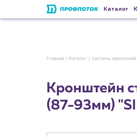
Каталог
Главная
Каталог
Системы креплений
Кронштейн ст
(87-93мм) "S