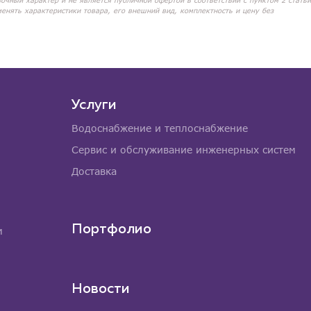
вочный характер и не является публичной офертой в соответствии с пунктом 2 статьи
менять характеристики товара, его внешний вид, комплектность и цену без
Услуги
Водоснабжение и теплоснабжение
Сервис и обслуживание инженерных систем
Доставка
Портфолио
м
Новости