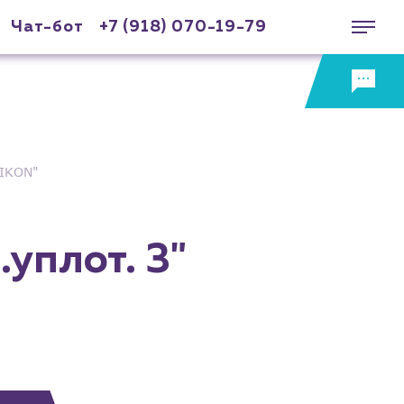
Чат-бот
+7 (918) 070-19-79
NIKON"
уплот. 3"