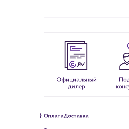
+7 (918) 070-1
Пн – пт: 9:00 –
Официальный
По
дилер
конс
Оплата
Доставка