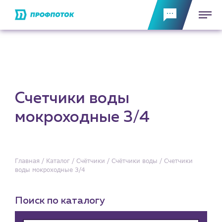
Счетчики воды
мокроходные 3/4
Главная
Каталог
Счётчики
Счётчики воды
Счетчики
воды мокроходные 3/4
Поиск по каталогу