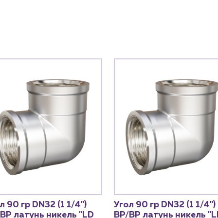
л 90 гр DN32 (1 1/4")
Угол 90 гр DN32 (1 1/4")
ВР латунь никель "LD
ВР/ВР латунь никель "