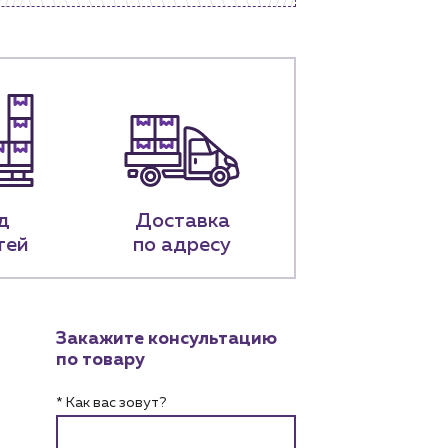
д
Доставка
тей
по адресу
Закажите консультацию
по товару
* Как вас зовут?