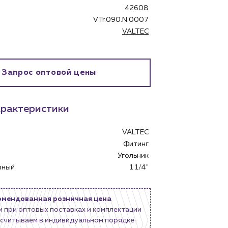
42608
VTr.090.N.0007
VALTEC
Запрос оптовой цены
рактеристики
бинет
VALTEC
Фитинг
Угольник
овный
1 1/4"
омендованная розничная цена
и при оптовых поставках и комплектации
считываем в индивидуальном порядке.