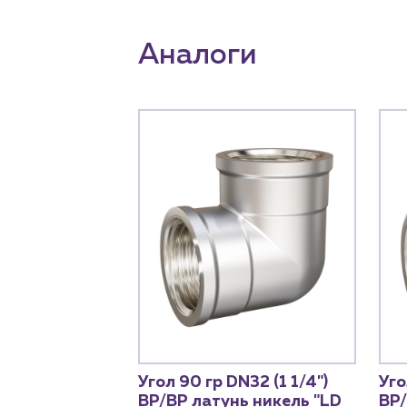
Аналоги
Угол 90 гр DN32 (1 1/4")
Уго
ВР/ВР латунь никель "LD
ВР/