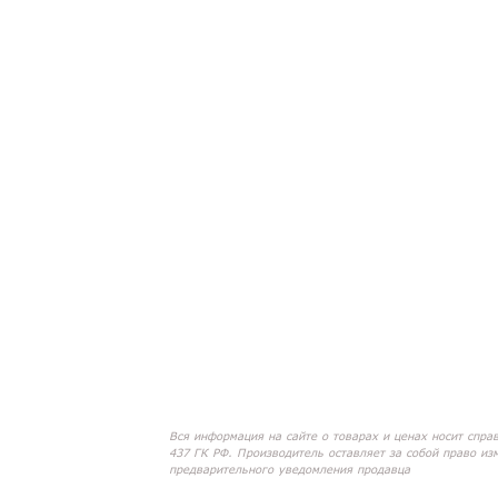
Вся информация на сайте о товарах и ценах носит спра
437 ГК РФ. Производитель оставляет за собой право из
предварительного уведомления продавца