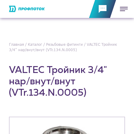
Главная
Каталог
Резьбовые фитинги
VALTEC Тройник
3/4" нар/внут/внут (VTr.134.N.0005)
VALTEC Тройник 3/4"
нар/внут/внут
(VTr.134.N.0005)