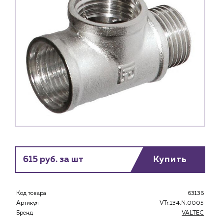
615 руб. за шт
Купить
Код товара
63136
Каталог
Артикул
VTr.134.N.0005
Бренд
VALTEC
Клиентам