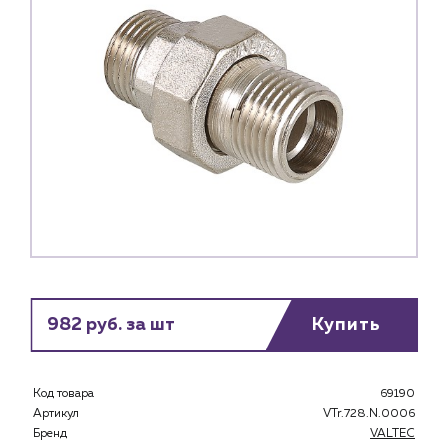
982 руб. за шт
Купить
Код товара
69190
Каталог
Артикул
VTr.728.N.0006
Бренд
VALTEC
Клиентам