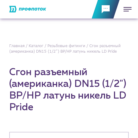
Главная
Каталог
Резьбовые фитинги
Сгон разъемный
(американка) DN15 (1/2") ВР/НР латунь никель LD Pride
Сгон разъемный
(американка) DN15 (1/2")
ВР/НР латунь никель LD
Pride