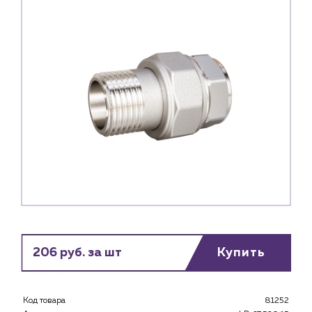
206 руб. за шт
Купить
Код товара
81252