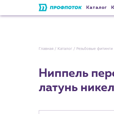
Каталог
Главная
Каталог
Резьбовые фитинги
Ниппель пере
латунь никел