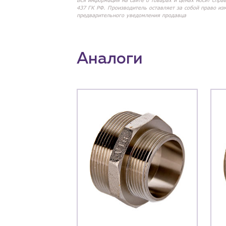
Вся информация на сайте о товарах и ценах носит спра
437 ГК РФ. Производитель оставляет за собой право из
предварительного уведомления продавца
Аналоги