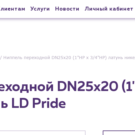
Клиентам
Услуги
Новости
Личный кабинет
Ниппель переходной DN25х20 (1"НР х 3/4"НР) латунь нике
ходной DN25х20 (1"
ь LD Pride