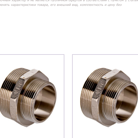
вочный характер и не является публичной офертой в соответствии с пунктом 2 статьи
менять характеристики товара, его внешний вид, комплектность и цену без