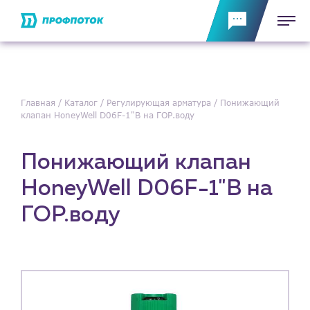
Главная
Каталог
Регулирующая арматура
Понижающий
клапан HoneyWell D06F-1"B на ГОР.воду
Понижающий клапан
HoneyWell D06F-1"B на
ГОР.воду