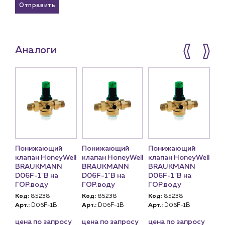
Отправить
Аналоги
Понижающий
Понижающий
Понижающий
клапан HoneyWell
клапан HoneyWell
клапан HoneyWell
BRAUKMANN
BRAUKMANN
BRAUKMANN
D06F-1"B на
D06F-1"B на
D06F-1"B на
ГОР.воду
ГОР.воду
ГОР.воду
Код:
85238
Код:
85238
Код:
85238
Арт.:
D06F-1B
Арт.:
D06F-1B
Арт.:
D06F-1B
цена по запросу
цена по запросу
цена по запросу