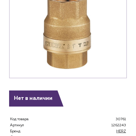
Нет в наличии
Каталог
Клиентам
Код товара
30761
Артикул
1262243
Специализированным магазинам
Бренд
HERZ
Застройщикам