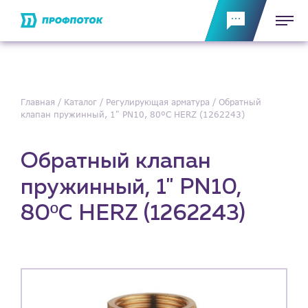
Главная
Каталог
Регулирующая арматура
Обратный
клапан пружинный, 1" PN10, 80ºС HERZ (1262243)
Обратный клапан
пружинный, 1" PN10,
80ºС HERZ (1262243)