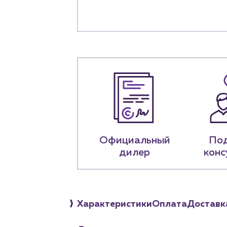
+7 (918) 070-1
Пн – пт: 9:00 –
Официальный
По
дилер
конс
Характеристики
Оплата
Доставк