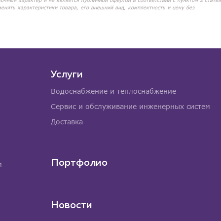
вочный характер и не является публичной офертой в соответствии с пунктом 2 статьи
менять характеристики товара, его внешний вид, комплектность и цену без
Услуги
Водоснабжение и теплоснабжение
Сервис и обслуживание инженерных систем
Доставка
Портфолио
м
Новости