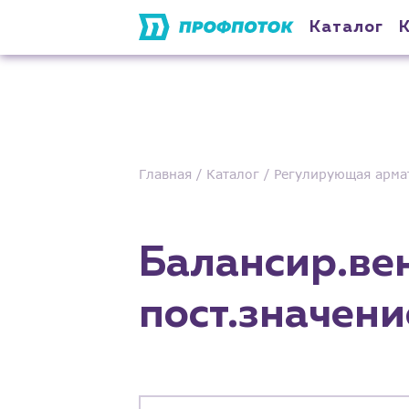
Каталог
Главная
Каталог
Регулирующая арма
Балансир.ве
пост.значени