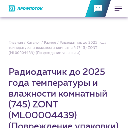
Главная
Каталог
Разное
Радиодатчик до 2025 года
температуры и влажности комнатный (745) ZONT
(ML00004439) (Повреждение упаковки)
Радиодатчик до 2025
года температуры и
влажности комнатный
(745) ZONT
(ML00004439)
(Повреждение упаковки)