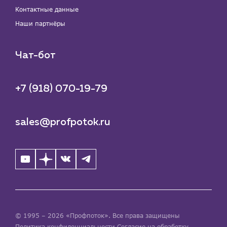
Контактные данные
Наши партнёры
Чат-бот
+7 (918) 070-19-79
sales@profpotok.ru
© 1995 – 2026 «Профпоток». Все права защищены
Политика конфиденциальности
Согласие на обработку