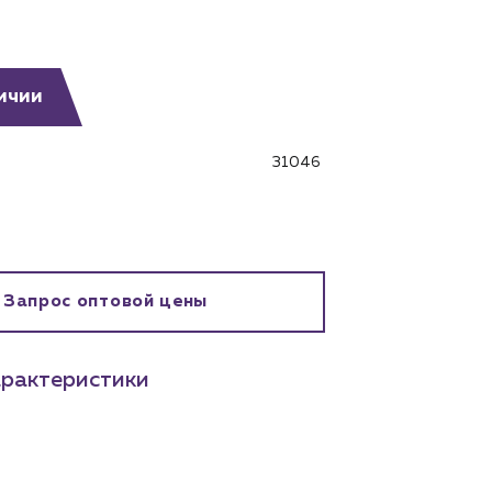
ичии
31046
бинет
Запрос оптовой цены
рактеристики