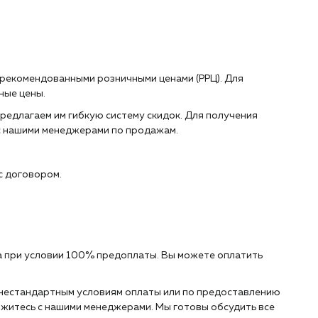
 рекомендованными розничными ценами (РРЦ). Для
ные цены.
редлагаем им гибкую систему скидок. Для получения
с нашими менеджерами по продажам.
с договором.
 при условии 100% предоплаты. Вы можете оплатить
о нестандартным условиям оплаты или по предоставлению
житесь с нашими менеджерами. Мы готовы обсудить все