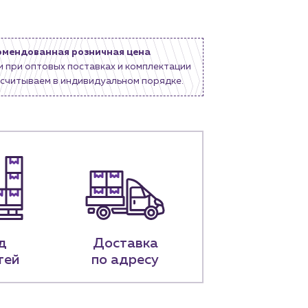
омендованная розничная цена
и при оптовых поставках и комплектации
считываем в индивидуальном порядке.
д
Доставка
тей
по адресу