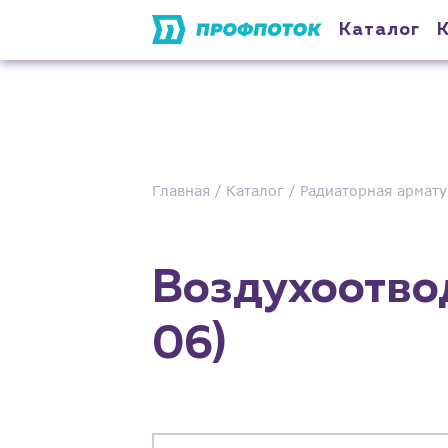
Каталог
Главная
Каталог
Радиаторная армату
Воздухоотводч
06)