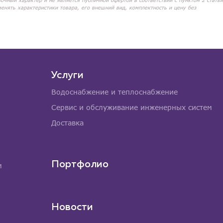
вочный характер и не является публичной офертой в соответствии с пунктом 2 статьи
менять характеристики товара, его внешний вид, комплектность и цену без
Услуги
Водоснабжение и теплоснабжение
Сервис и обслуживание инженерных систем
Доставка
Портфолио
м
Новости