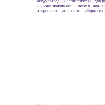
Воздухоотводчик автоматический для р
воздухоотводчик поплавкового типа. У
отверстие отопительного прибора. Резьб