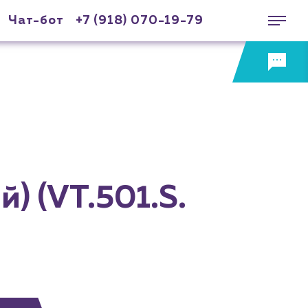
Чат-бот
+7 (918) 070-19-79
й) (VT.501.S.