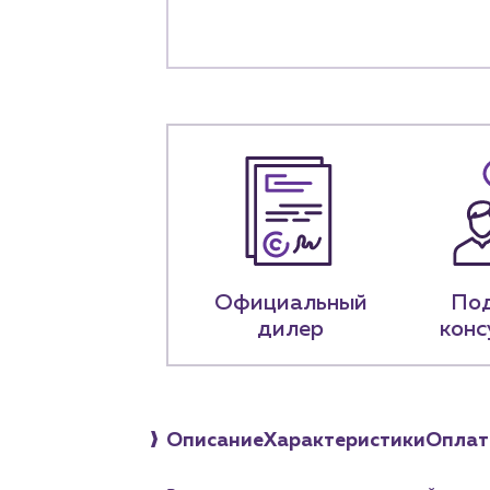
+7 (918) 070-1
Пн – пт: 9:00 –
Официальный
По
дилер
конс
Описание
Характеристики
Оплат