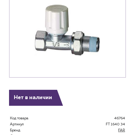
Нет в наличии
Каталог
Код товара
46764
Артикул
FT 1640 34
Клиентам
Бренд
FAR
Специализированным магазинам