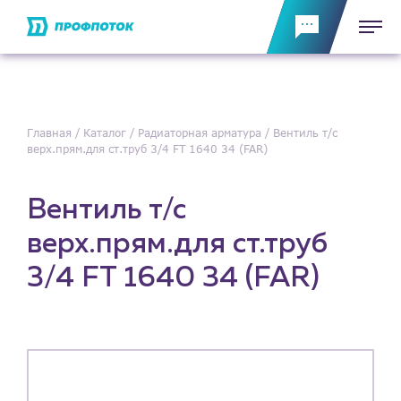
Главная
Каталог
Радиаторная арматура
Вентиль т/с
верх.прям.для ст.труб 3/4 FT 1640 34 (FAR)
Вентиль т/с
верх.прям.для ст.труб
3/4 FT 1640 34 (FAR)