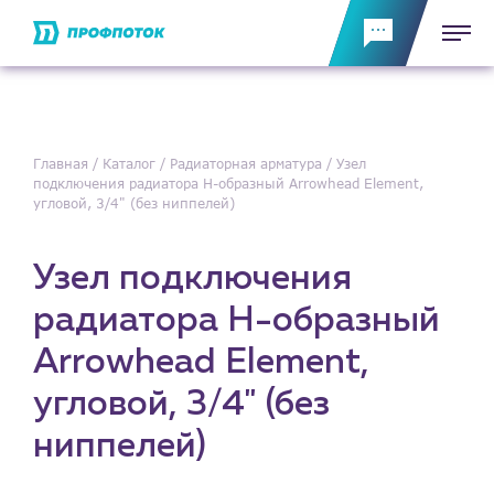
Главная
Каталог
Радиаторная арматура
Узел
подключения радиатора H-образный Arrowhead Element,
угловой, 3/4" (без ниппелей)
Узел подключения
радиатора H-образный
Arrowhead Element,
угловой, 3/4" (без
ниппелей)