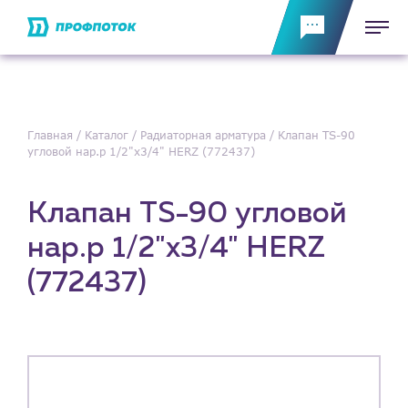
Главная
Каталог
Радиаторная арматура
Клапан TS-90
угловой нар.р 1/2"х3/4" HERZ (772437)
Клапан TS-90 угловой
нар.р 1/2"х3/4" HERZ
(772437)