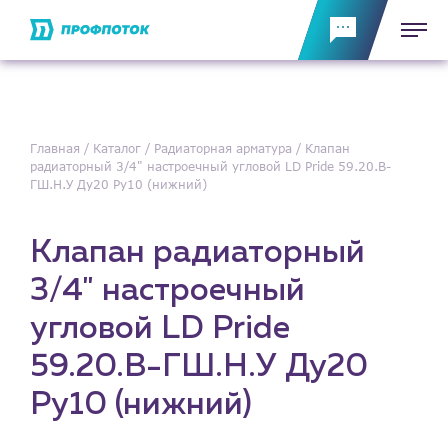
Главная
Каталог
Радиаторная арматура
Клапан
радиаторный 3/4" настроечный угловой LD Pride 59.20.В-
ГШ.Н.У Ду20 Ру10 (нижний)
Клапан радиаторный
3/4" настроечный
угловой LD Pride
59.20.В-ГШ.Н.У Ду20
Ру10 (нижний)