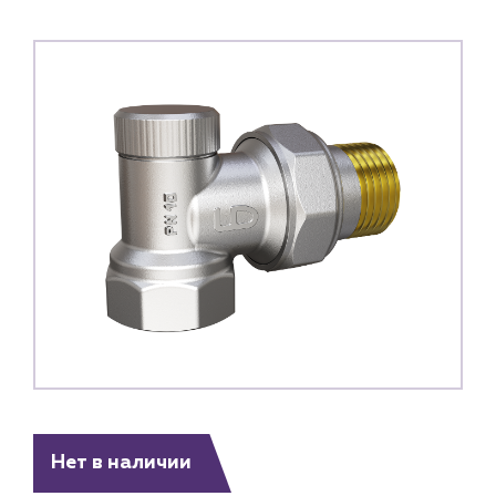
Каталог
Клиентам
Нет в наличии
Специализированным магазинам